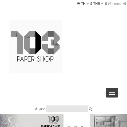
TH
THB
เข้าระบบ
Toggle
navigati
ค้นหา: