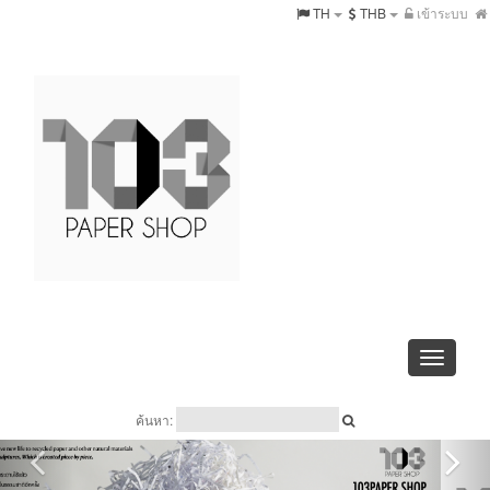
TH
THB
เข้าระบบ
Toggle
navigati
ค้นหา: