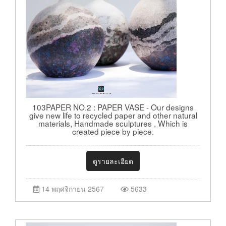
103PAPER NO.2 : PAPER VASE - Our designs
give new life to recycled paper and other natural
materials, Handmade sculptures , Which is
created piece by piece.
ดูรายละเอียด
14 พฤศจิกายน 2567
5633