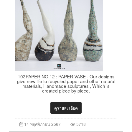
103PAPER NO.12 : PAPER VASE - Our designs
give new life to recycled paper and other natural
materials, Handmade sculptures , Which is
created piece by piece.
ดูรายละเอียด
14 พฤศจิกายน 2567
5718