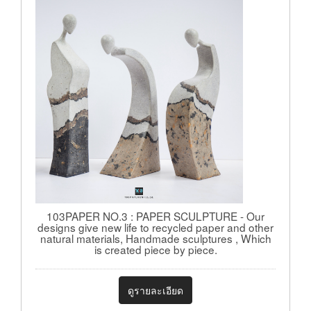
103PAPER NO.3 : PAPER SCULPTURE - Our
designs give new life to recycled paper and other
natural materials, Handmade sculptures , Which
is created piece by piece.
ดูรายละเอียด