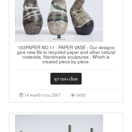
103PAPER NO.11 : PAPER VASE - Our designs
give new life to recycled paper and other natural
materials, Handmade sculptures , Which is
created piece by piece.
ดูรายละเอียด
14 พฤศจิกายน 2567
5455