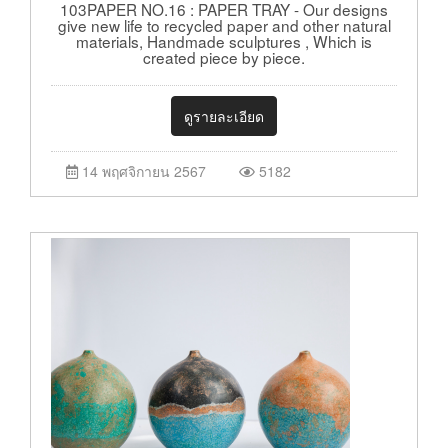
103PAPER NO.16 : PAPER TRAY - Our designs
give new life to recycled paper and other natural
materials, Handmade sculptures , Which is
created piece by piece.
ดูรายละเอียด
14 พฤศจิกายน 2567
5182