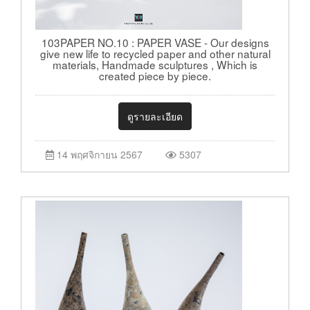
103PAPER NO.10 : PAPER VASE - Our designs
give new life to recycled paper and other natural
materials, Handmade sculptures , Which is
created piece by piece.
ดูรายละเอียด
14 พฤศจิกายน 2567
5307