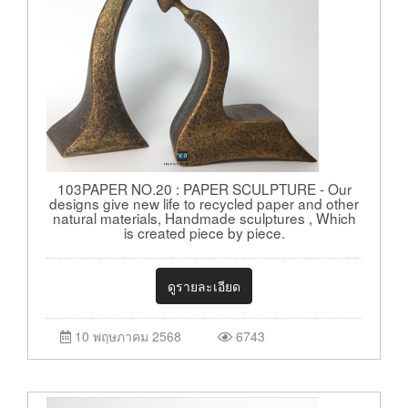
103PAPER NO.20 : PAPER SCULPTURE - Our
designs give new life to recycled paper and other
natural materials, Handmade sculptures , Which
is created piece by piece.
ดูรายละเอียด
10 พฤษภาคม 2568
6743