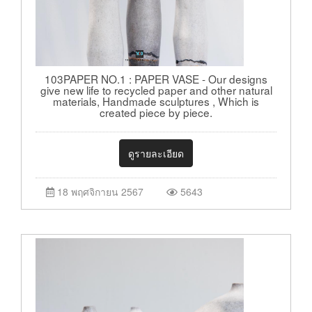
103PAPER NO.1 : PAPER VASE - Our designs
give new life to recycled paper and other natural
materials, Handmade sculptures , Which is
created piece by piece.
ดูรายละเอียด
18 พฤศจิกายน 2567
5643