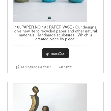
103PAPER NO.19 : PAPER VASE - Our designs
give new life to recycled paper and other natural
materials, Handmade sculptures , Which is
created piece by piece.
ดูรายละเอียด
14 พฤศจิกายน 2567
5022