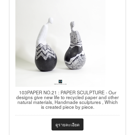
103PAPER NO.21 : PAPER SCULPTURE - Our
designs give new life to recycled paper and other
natural materials, Handmade sculptures , Which
is created piece by piece.
ดูรายละเอียด