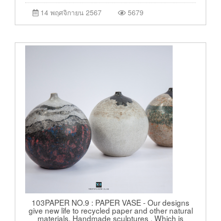
14 พฤศจิกายน 2567
5679
103PAPER NO.9 : PAPER VASE - Our designs
give new life to recycled paper and other natural
materials, Handmade sculptures , Which is